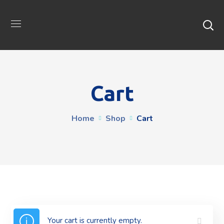
Cart
Home
Shop
Cart
Your cart is currently empty.